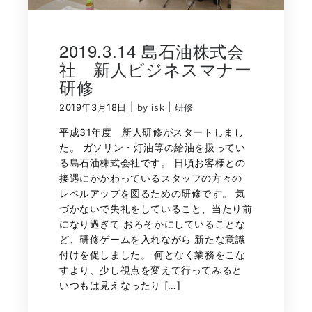
2019.3.14 島石油株式会
社 新人ビジネスマナー
研修
|
|
2019年3月18日
by isk
研修
平成31年度 新人研修がスタートしまし
た。 ガソリン・灯油等の給油を扱ってい
る島石油株式会社です。 日頃お客様との
接遇にかかわっているスタッフの方々の
レベルアップを図るための研修です。 気
づかないで失礼をしていること、当たり前
になり過ぎて おろそかにしていることな
ど、研修ゲームを入れながら 新たな意識
付けを促しました。 何となく業務をこな
すより、少し視点を変えて行ってみると
いつもは見えなったり […]