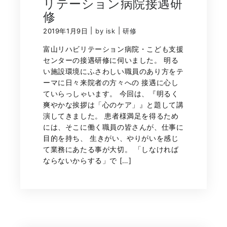
リテーション病院接遇研
修
|
|
2019年1月9日
by isk
研修
富山リハビリテーション病院・こども支援
センターの接遇研修に伺いました。 明る
い施設環境にふさわしい職員のあり方をテ
ーマに日々来院者の方々への 接遇に心し
ていらっしゃいます。 今回は、『明るく
爽やかな挨拶は「心のケア」』と題して講
演してきました。 患者様満足を得るため
には、そこに働く職員の皆さんが、仕事に
目的を持ち、 生きがい、やりがいを感じ
て業務にあたる事が大切。 「しなければ
ならないからする」で […]