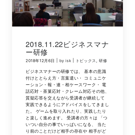
2018.11.22ビジネスマナ
ー研修
|
|
2018年12月6日
by isk
トピックス
,
研修
ビジネスマナーの研修では、 基本の意識
付けととらえ方・言葉遣い・ コミュニケ
ーション・報・連・相ケースワーク・ 電
話応対・茶菓応対・クレーム対応その他、
質疑応答を交えながら受講者が継続して
実践できるようにアドバイスをしてきまし
た。 ゲームを取り入れたり、実践したり
と楽しく進めます。 受講者の方々は 「つ
いつい自分の事でいっぱいになる、 当た
り前のことだけど相手の存在や 相手がど