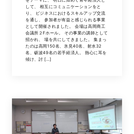
して、 相互にコミュニケーションをと
り、 ビジネスにおけるスキルアップ交流
を通し、 参加者が有益と感じられる事業
として開催されました。 会場は高岡商工
会議所２Fホール。 その事業の講師として
招かれ、 場を共にしてきました。 集まっ
たのは高岡150名、氷見40名、射水32
名、砺波49名の若手経済人。 熱心に耳を
傾け、討 […]