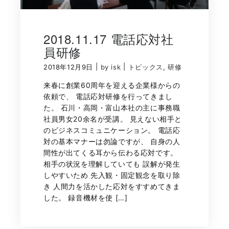
2018.11.17 電話応対社
員研修
|
|
2018年12月9日
by isk
トピックス
,
研修
来春に創業60周年を迎える企業様からの
依頼で、 電話応対研修を行ってきまし
た。 石川・高岡・富山本社の主に事務職
社員男女20余名が受講。 見えない相手と
のビジネスコミュニケーション。 電話応
対の基本マナーは勿論ですが、 自身の人
間性が出てくる耳から伝わる応対です。
相手の状況を理解していても 誤解が発生
しやすいため 先入観・固定観念を取り除
き 人間力を活かした応対をすすめてきま
した。 録音機材を使 […]