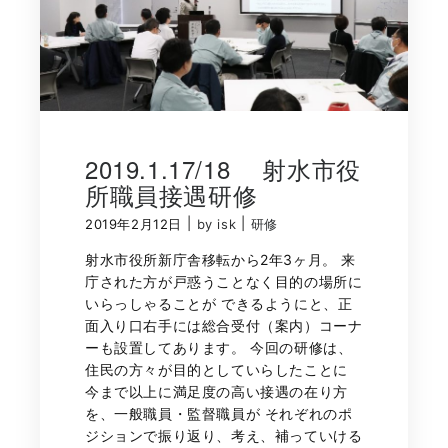
2019.1.17/18 射水市役
所職員接遇研修
|
|
2019年2月12日
by isk
研修
射水市役所新庁舎移転から2年3ヶ月。 来
庁された方が戸惑うことなく目的の場所に
いらっしゃることが できるようにと、正
面入り口右手には総合受付（案内）コーナ
ーも設置してあります。 今回の研修は、
住民の方々が目的としていらしたことに
今まで以上に満足度の高い接遇の在り方
を、一般職員・監督職員が それぞれのポ
ジションで振り返り、考え、補っていける