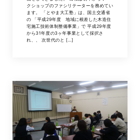
クショップのファシリテーターを務めてい
ます。 「とやま大工塾」は、国土交通省
の 「平成29年度 地域に根差した木造住
宅施工技術体制整備事業」で 平成29年度
から31年度の3ヶ年事業として採択さ
れ、、 次世代のと […]