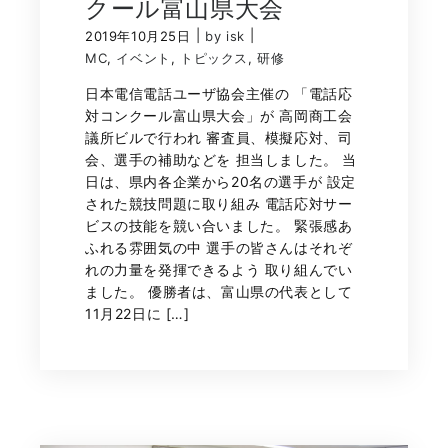
クール富山県大会
|
|
2019年10月25日
by isk
MC
,
イベント
,
トピックス
,
研修
日本電信電話ユーザ協会主催の 「電話応
対コンクール富山県大会」が 高岡商工会
議所ビルで行われ 審査員、模擬応対、司
会、選手の補助などを 担当しました。 当
日は、県内各企業から20名の選手が 設定
された競技問題に取り組み 電話応対サー
ビスの技能を競い合いました。 緊張感あ
ふれる雰囲気の中 選手の皆さんはそれぞ
れの力量を発揮できるよう 取り組んでい
ました。 優勝者は、富山県の代表として
11月22日に […]