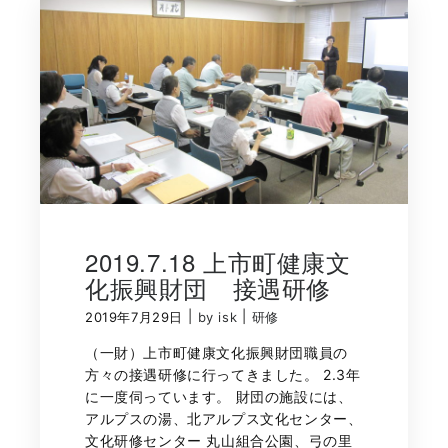
2019.7.18 上市町健康文
化振興財団 接遇研修
|
|
2019年7月29日
by isk
研修
（一財）上市町健康文化振興財団職員の
方々の接遇研修に行ってきました。 2.3年
に一度伺っています。 財団の施設には、
アルプスの湯、北アルプス文化センター、
文化研修センター 丸山組合公園、弓の里