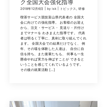
ク全国大会強化指導
|
|
2018年12月6日
by isk
トピックス
,
研修
喫茶サービス競技富山県代表者の 全国大
会に向けての強化指導。 お客様のお迎え
から、注文・サービス・ 見送り・片付け
までマナーを わきまえた指導です。 代表
者は明るく丁寧に、真剣に取り組んでくれ
ます。 全国大会での結果だけでなく、 例
年、その場を体験した人達は、 自分に自
信を持ち、また後輩たちも、 何事も一生
懸命やれば実力を伸ばすことが できると
いうことを感じてくれているようです。
その後の就業活動 […]