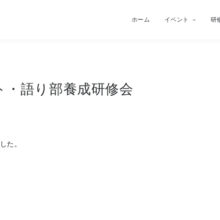
ホーム
イベント
研
レント・語り部養成研修会
した。