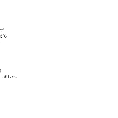
ず
がら
、
)
しました。