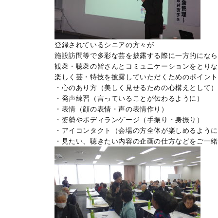
登録されているシニアの方々が
施設訪問等で多彩な芸を披露する際に一方的になら
観衆・聴衆の皆さんとコミュニケーションをとりな
楽しく芸・特技を披露していただくためのポイント
・心のあり方（美しく見せるための心構えとして）
・発声練習（言っていることが伝わるように）
・表情（顔の表情・声の表情作り）
・姿勢やボディランゲージ（手振り・身振り）
・アイコンタクト（会場の方全体が楽しめるように
・見たい、聴きたい内容の企画の仕方などをご一緒