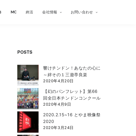
修
MC
終活
会社情報
お問い合わせ
POSTS
響けチンドン！あなたの心に
～絆その１三遊亭良楽
2020年4月20日
【幻のパンフレット】第66
回全日本チンドンコンクール
2020年4月9日
2020.2.15~16 とやま映像祭
2020
2020年3月24日