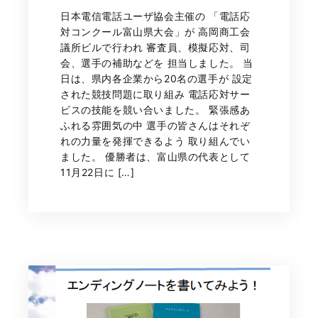
日本電信電話ユーザ協会主催の 「電話応
対コンクール富山県大会」が 高岡商工会
議所ビルで行われ 審査員、模擬応対、司
会、選手の補助などを 担当しました。 当
日は、県内各企業から20名の選手が 設定
された競技問題に取り組み 電話応対サー
ビスの技能を競い合いました。 緊張感あ
ふれる雰囲気の中 選手の皆さんはそれぞ
れの力量を発揮できるよう 取り組んでい
ました。 優勝者は、富山県の代表として
11月22日に […]