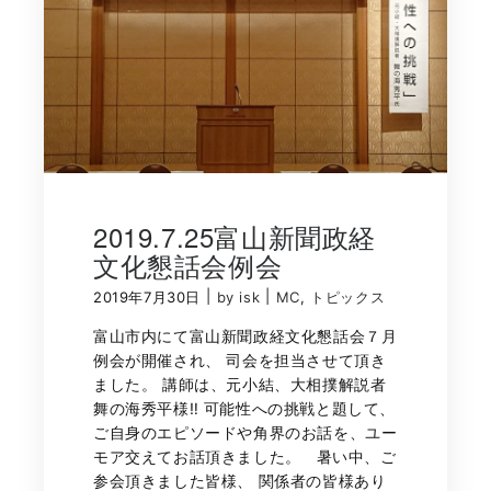
2019.7.25富山新聞政経
文化懇話会例会
|
|
2019年7月30日
by isk
MC
,
トピックス
富山市内にて富山新聞政経文化懇話会７月
例会が開催され、 司会を担当させて頂き
ました。 講師は、元小結、大相撲解説者
舞の海秀平様‼️ 可能性への挑戦と題して、
ご自身のエピソードや角界のお話を、ユー
モア交えてお話頂きました。 暑い中、ご
参会頂きました皆様、 関係者の皆様あり