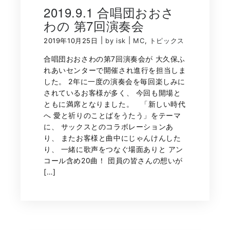
2019.9.1 合唱団おおさ
わの 第7回演奏会
|
|
2019年10月25日
by isk
MC
,
トピックス
合唱団おおさわの第7回演奏会が 大久保ふ
れあいセンターで開催され進行を担当しま
した。 2年に一度の演奏会を毎回楽しみに
されているお客様が多く、 今回も開場と
ともに満席となりました。 「新しい時代
へ 愛と祈りのことばをうたう」をテーマ
に、 サックスとのコラボレーションあ
り、 またお客様と曲中にじゃんけんした
り、 一緒に歌声をつなぐ場面ありと アン
コール含め20曲！ 団員の皆さんの想いが
[…]