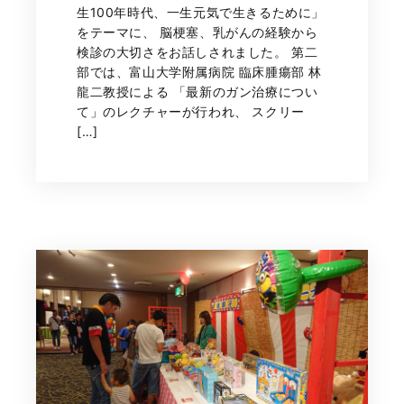
生100年時代、一生元気で生きるために」
をテーマに、 脳梗塞、乳がんの経験から
検診の大切さをお話しされました。 第二
部では、富山大学附属病院 臨床腫瘍部 林
龍二教授による 「最新のガン治療につい
て」のレクチャーが行われ、 スクリー
[…]