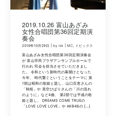
2019.10.26 富山あざみ
女性合唱団第36回定期演
奏会
|
|
2019年10月29日
by isk
MC
,
トピックス
富山あざみ女性合唱団第36回定期演奏会
が 富山市民プラザアンサンブルホールで
行われ 司会を担当させていただきまし
た。 令和という新時代の幕開けとなった
今年、 時代繋ぐということをテーマに 第
1部は昭和の歌姫と題し、山口百恵さんの
「秋桜」や 美空ひばりさんの「川の流れ
のように」など4曲、 第2部では平成の歌
姫と題し、 DREAMS COME TRUEの
「LOVE LOVE LOVE」や AKB48の […]