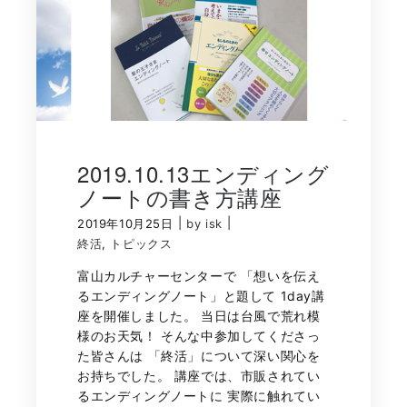
2019.10.13エンディング
ノートの書き方講座
|
|
2019年10月25日
by isk
終活
,
トピックス
富山カルチャーセンターで 「想いを伝え
るエンディングノート」と題して 1day講
座を開催しました。 当日は台風で荒れ模
様のお天気！ そんな中参加してくださっ
た皆さんは 「終活」について深い関心を
お持ちでした。 講座では、市販されてい
るエンディングノートに 実際に触れてい