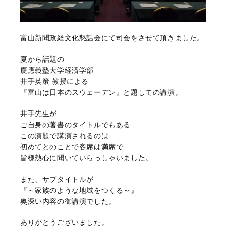
富山新聞政経文化懇話会にて司会をさせて頂きました。
夏から話題の
慶應義塾大学経済学部
井手英策 教授による
『富山は日本のスウェーデン』と題しての講演。
井手先生が
ご自身の著書のタイトルでもある
この演題で講演されるのは
初めてとのことで客席は満席で
皆様熱心に聞いていらっしゃいました。
また、サブタイトルが
『～家族のような地域をつくる～』
奥深い内容の御講演でした。
ありがとうございました。