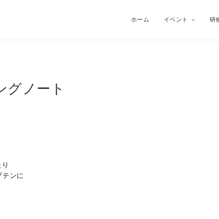
ホーム
イベント
研
ングノート
たり
プテンに