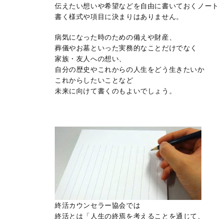
伝えたい想いや希望などを自由に書いておくノート
書く様式や項目に決まりはありません。
病気になった時のための備えや財産、
葬儀やお墓といった実務的なことだけでなく
家族・友人への想い、
自分の歴史やこれからの人生をどう生きたいか
これからしたいことなど
未来に向けて書くのもよいでしょう。
終活カウンセラー協会では
終活とは「人生の終焉を考えることを通じて、