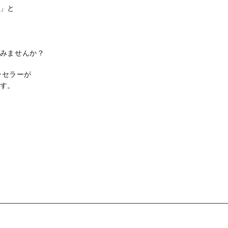
」と
みませんか？
ンセラーが
す。