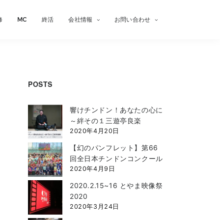
修
MC
終活
会社情報
お問い合わせ
POSTS
響けチンドン！あなたの心に
～絆その１三遊亭良楽
2020年4月20日
【幻のパンフレット】第66
回全日本チンドンコンクール
2020年4月9日
2020.2.15~16 とやま映像祭
2020
2020年3月24日