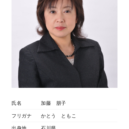
氏名
加藤 朋子
フリガナ
かとう ともこ
出身地
石川県