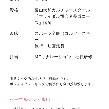
資格
富山大和カルチャースクール
「ブライダル司会者養成コー
ス」講師
趣味
スポーツ全般（ゴルフ、スキ
ー）
旅行、映画鑑賞
担当
MC , ナレーション , 社員研修
明るく社交的な性格で、行動的です。
ポジティブシンキングで何事にも全力投球致します。
ケーブルテレビ富山
・週間ニュースファイル（2005年～2007年）