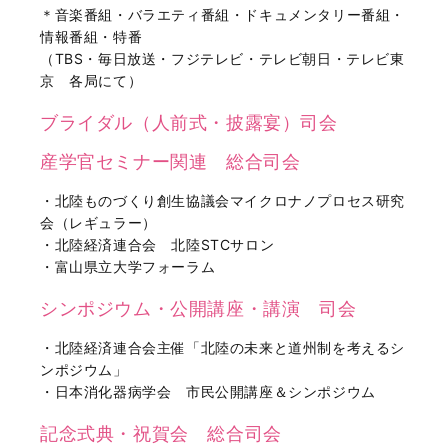
＊音楽番組・バラエティ番組・ドキュメンタリー番組・
情報番組・特番
（TBS・毎日放送・フジテレビ・テレビ朝日・テレビ東
京 各局にて）
ブライダル（人前式・披露宴）司会
産学官セミナー関連 総合司会
・北陸ものづくり創生協議会マイクロナノプロセス研究
会（レギュラー）
・北陸経済連合会 北陸STCサロン
・富山県立大学フォーラム
シンポジウム・公開講座・講演 司会
・北陸経済連合会主催「北陸の未来と道州制を考えるシ
ンポジウム」
・日本消化器病学会 市民公開講座＆シンポジウム
記念式典・祝賀会 総合司会