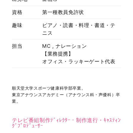
資格
第一種教員免許状
趣味
ピアノ・読書・料理・書道・テ
ニス
担当
MC , ナレーション
【業務提携】
オフィス・ラッキーゲート代表
順天堂大学スポーツ健康科学部卒業。
東京アナウンスアカデミー（アナウンス科・声優科）卒
業。
テレビ番組制作ﾃﾞｨﾚｸﾀｰ・制作進行・ｷｬｽﾃｨﾝ
ｸﾞﾌﾟﾛﾃﾞｭｰｻｰ